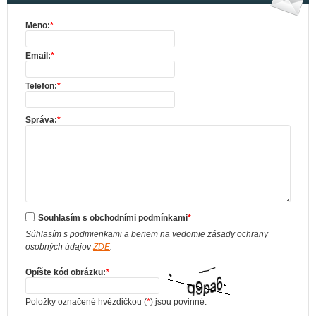
Meno:
*
Email:
*
Telefon:
*
Správa:
*
Souhlasím s obchodními podmínkami
*
Súhlasím s podmienkami a beriem na vedomie zásady ochrany
osobných údajov
ZDE
.
Opíšte kód obrázku:
*
Položky označené hvězdičkou (
*
) jsou povinné.