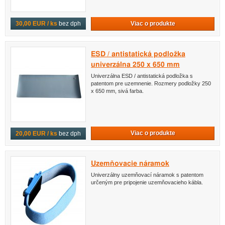
Viac o produkte
30,00 EUR / ks
bez dph
ESD / antistatická podložka
univerzálna 250 x 650 mm
Univerzálna ESD / antistatická podložka s
patentom pre uzemnenie. Rozmery podložky 250
x 650 mm, sivá farba.
Viac o produkte
20,00 EUR / ks
bez dph
Uzemňovacie náramok
Univerzálny uzemňovací náramok s patentom
určeným pre pripojenie uzemňovacieho kábla.