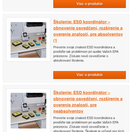
Viac o produkte
Školenie: ESD koordinátor –
obnovenie osvedčení, rozšírenie a
overenie znalostí, pre absolventov
(1
Preverte svoje znalosti ESD koordinátora a
predíďte tak problémom pri audite Vašich EPA
priestorov. Získate nové osvedčenie o
absolvovaní školenia.
Viac o produkte
Školenie: ESD koordinátor –
obnovenie osvedčení, rozšírenie a
overenie znalostí, pre
neabsolventov
Preverte svoje znalosti ESD koordinátora a
predíďte tak problémom pri audite Vašich EPA
priestorov. Získate nové osvedčenie o
absolvovaní školenia. Školenie je určené pre tých,