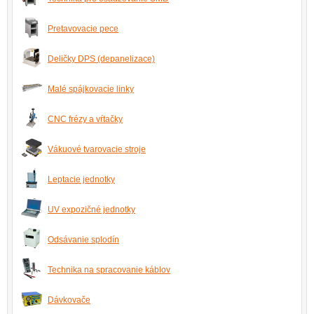
Pretavovacie pece
Deličky DPS (depanelizace)
Malé spájkovacie linky
CNC frézy a vŕtačky
Vákuové tvarovacie stroje
Leptacie jednotky
UV expozičné jednotky
Odsávanie splodín
Technika na spracovanie káblov
Dávkovače