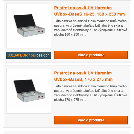
Prístroj na osvit UV žiarením
UVbox-BaseS 16-25, 160 x 250 mm
Táto osvitka sa skladá z eloxovaného hliníkového
puzdra, vybrúsené tabuľa s krištáľového skla a
zabudované elektroniky s UV výbojkami. Úžitková
plocha 160 x 250 mm.
Viac o produkte
331,60 EUR / bal
bez dph
Prístroj na osvit UV žiarením
UVbox-BaseS, 170 x 275 mm
Táto osvitka sa skladá z eloxovaného hliníkového
puzdra, vybrúsené tabuľa s krištáľového skla a
zabudované elektroniky s UV výbojkami. Úžitková
plocha 170 x 275 mm.
Viac o produkte