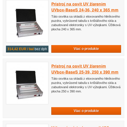
Prístroj na osvit UV žiarením
UVbox-BaseS 24-36, 240 x 365 mm
Táto osvitka sa skladá z eloxovaného hliníkového
puzdra, vybrúsené tabuľa s krištáľového skla a
zabudované elektroniky s UV výbojkami. Úžitková
plocha 240 x 365 mm.
Viac o produkte
314,42 EUR / bal
bez dph
Prístroj na osvit UV žiarením
UVbox-BaseS 25-39, 250 x 390 mm
Táto osvitka sa skladá z eloxovaného hliníkového
puzdra, vybrúsené tabuľa s krištáľového skla a
zabudované elektroniky s UV výbojkami. Úžitková
plocha 250 x 390 mm.
Viac o produkte