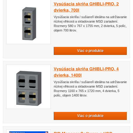
Vysúšacia skriňa GHIBLI-PRO, 2
dvierka, 700l
Vysúšacia skriňa / sušiareň ideálna na udržiavanie
nízkej vlhkosti a skladovanie MSD zariadení.
Rozmery 580 x 767 x 1755 mm, 2 dvierka, 5 políc,
objem 700 litrov.
Viac o produkte
Vysúšacia skriňa GHIBLI-PRO, 4
dvierka, 1400l
Vysúšacia skriňa / sušiareň ideálna na udržiavanie
nízkej vlhkosti a skladovanie MSD zariadení.
Rozmery 1160 x 765 x 1720 mm, 4 dvierka, 5
políc, objem 1400 litrov.
Viac o produkte