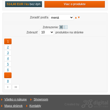
Viac o produkte
514,40 EUR / ks
bez dph
Zoradiť podľa
▲
▼
Zobrazenie:
Zobraziť
produktov na stránke
1
2
3
4
5
6
…
8
Všetko o nákupe
Showroom
Created by
Mapa stránok
Kontakty