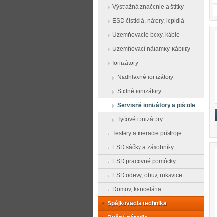
Výstražná značenie a štítky
ESD čistidlá, nátery, lepidlá
Uzemňovacie boxy, káble
Uzemňovací náramky, kábliky
Ionizátory
Nadhlavné ionizátory
Stolné ionizátory
Servisné ionizátory a pištole
Tyčové ionizátory
Testery a meracie prístroje
ESD sáčky a zásobníky
ESD pracovné pomôcky
ESD odevy, obuv, rukavice
Domov, kancelária
Spájkovacia technika