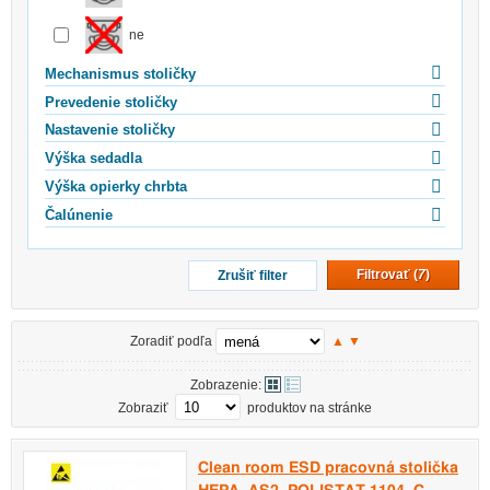
ne
Mechanismus stoličky
Prevedenie stoličky
Nastavenie stoličky
Výška sedadla
Výška opierky chrbta
Čalúnenie
Filtrovať (
7
)
Zrušiť filter
Zoradiť podľa
▲
▼
Zobrazenie:
Zobraziť
produktov na stránke
Clean room ESD pracovná stolička