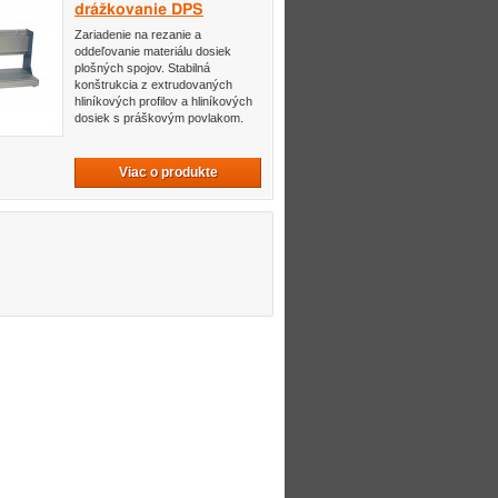
drážkovanie DPS
Zariadenie na rezanie a
oddeľovanie materiálu dosiek
plošných spojov. Stabilná
konštrukcia z extrudovaných
hliníkových profilov a hliníkových
dosiek s práškovým povlakom.
Viac o produkte