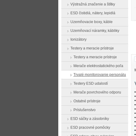
Výstražná značenie a štítky
ESD čistidlá, nátery, lepidlá
Uzemňovacie boxy, káble
Uzemňovací náramky, kábliky
Ionizátory
Testery a meracie prístroje
Testery a meracie prístroje
Merače elektrostatického poľa
Trvalé monitorovanie personálu
Testery ESD udalostí
Merače povrchového odporu
Ostatné prístroje
Príslušenstvo
ESD sáčky a zásobníky
ESD pracovné pomôcky