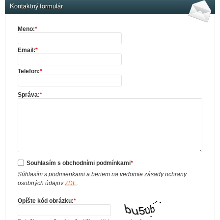
Kontaktný formulár
Meno:
*
Email:
*
Telefon:
*
Správa:
*
Souhlasím s obchodními podmínkami
*
Súhlasím s podmienkami a beriem na vedomie zásady ochrany
osobných údajov
ZDE
.
Opíšte kód obrázku:
*