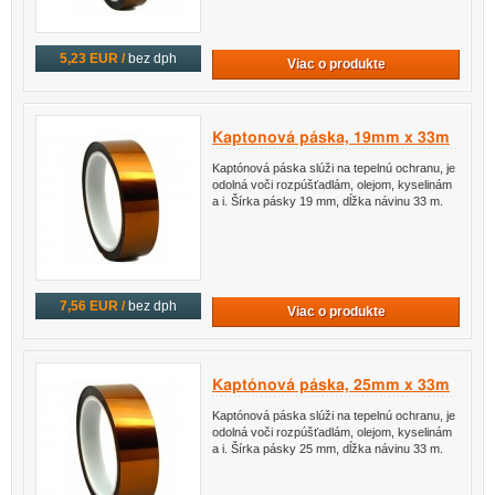
5,23 EUR /
bez dph
Viac o produkte
Kaptonová páska, 19mm x 33m
Kaptónová páska slúži na tepelnú ochranu, je
odolná voči rozpúšťadlám, olejom, kyselinám
a i. Šírka pásky 19 mm, dĺžka návinu 33 m.
7,56 EUR /
bez dph
Viac o produkte
Kaptónová páska, 25mm x 33m
Kaptónová páska slúži na tepelnú ochranu, je
odolná voči rozpúšťadlám, olejom, kyselinám
a i. Šírka pásky 25 mm, dĺžka návinu 33 m.