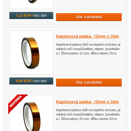
3,11 EUR /
bez dph
Viac o produkte
Kaptónová páska, 12mm x 33m
Kaptónová páska slúži na tepelnú ochranu, je
odolná voči rozpúšťadlám, olejom, kyselinám
a i. Šírka pásky 12 mm, dĺžka návinu 33 m.
4,60 EUR /
bez dph
Viac o produkte
Kaptónová páska, 15mm x 33m
Kaptónová páska slúži na tepelnú ochranu, je
odolná voči rozpúšťadlám, olejom, kyselinám
a i. Šírka pásky 15 mm, dĺžka návinu 33 m.