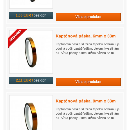
1,06 EUR /
bez dph
Viac o produkte
Kaptónová páska, 6mm x 33m
Kaptónová páska slúži na tepelnú ochranu, je
odolná voči rozpúšťadlám, olejom, kyselinám
a i. Šírka pásky 6 mm, dĺžka návinu 33 m.
2,11 EUR /
bez dph
Viac o produkte
Kaptónová páska, 9mm x 33m
Kaptónová páska slúži na tepelnú ochranu, je
odolná voči rozpúšťadlám, olejom, kyselinám
a i. Šírka pásky 9 mm, dĺžka návinu 33 m.