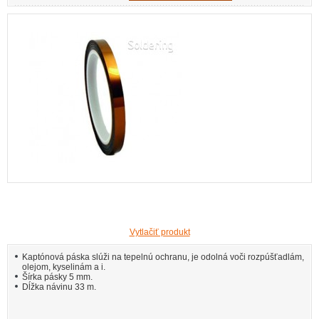
Vytlačiť produkt
Kaptónová páska slúži na tepelnú ochranu, je odolná voči rozpúšťadlám,
olejom, kyselinám a i.
Šírka pásky 5 mm.
Dĺžka návinu 33 m.