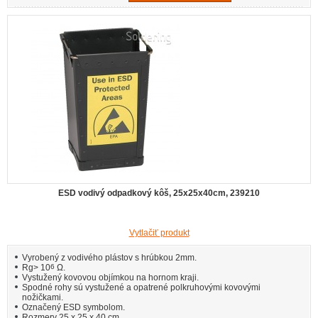
ESD vodivý odpadkový kôš, 25x25x40cm, 239210
Vytlačiť produkt
Vyrobený z vodivého plástov s hrúbkou 2mm.
Rg> 10
6
Ω.
Vystužený kovovou objímkou na hornom kraji.
Spodné rohy sú vystužené a opatrené polkruhovými kovovými
nožičkami.
Označený ESD symbolom.
Rozmery 25 x 25 x 40 cm.