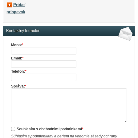
Pridať
príspevok
Kontaktný formulár
Meno:
*
Email:
*
Telefon:
*
Správa:
*
Souhlasím s obchodními podmínkami
*
Súhlasím s podmienkami a beriem na vedomie zásady ochrany