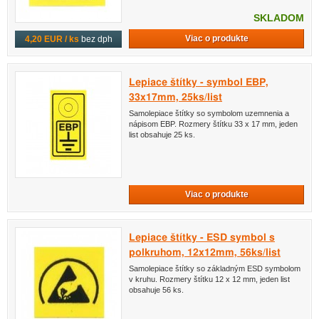
SKLADOM
Viac o produkte
4,20 EUR / ks
bez dph
Lepiace štítky - symbol EBP,
33x17mm, 25ks/list
Samolepiace štítky so symbolom uzemnenia a
nápisom EBP. Rozmery štítku 33 x 17 mm, jeden
list obsahuje 25 ks.
Viac o produkte
Lepiace štítky - ESD symbol s
polkruhom, 12x12mm, 56ks/list
Samolepiace štítky so základným ESD symbolom
v kruhu. Rozmery štítku 12 x 12 mm, jeden list
obsahuje 56 ks.