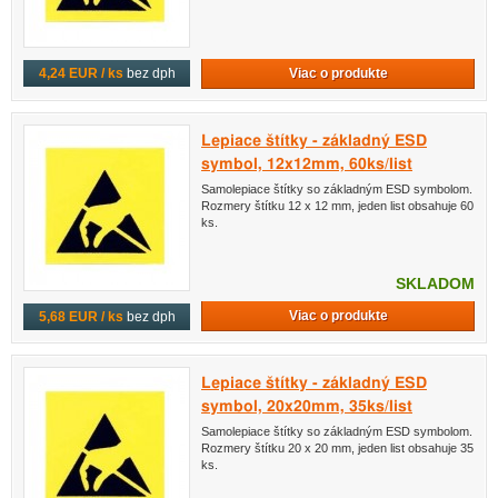
Viac o produkte
4,24 EUR / ks
bez dph
Lepiace štítky - základný ESD
symbol, 12x12mm, 60ks/list
Samolepiace štítky so základným ESD symbolom.
Rozmery štítku 12 x 12 mm, jeden list obsahuje 60
ks.
SKLADOM
Viac o produkte
5,68 EUR / ks
bez dph
Lepiace štítky - základný ESD
symbol, 20x20mm, 35ks/list
Samolepiace štítky so základným ESD symbolom.
Rozmery štítku 20 x 20 mm, jeden list obsahuje 35
ks.