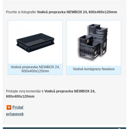
Pozrite si fotografie
Vodivá prepravka NEWBOX 24, 600x400x120mm
Vodivá prepravka NEWBOX 24,
Vodivé kontajnery Newbox
600x400x120mm
Pridajte svoj ​​komentár k
Vodivá prepravka NEWBOX 24,
600x400x120mm
Pridať
príspevok