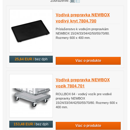
Zobrazenie:
Vodivá prepravka NEWBOX
vodivý kryt 7804.700
Príslušenstvo k vodivým prepravkám
NEWBOX 15/24/33/34/42/50/55/70/80.
Rozmery 600 x 400 mm.
25,64 EUR /
bez dph
Viac o produkte
Vodivá prepravka NEWBOX
vozík 7804.701
ROLLBOX 64 - vodivý vozík pre vodivé
prepravky NEWBOX
15/24/33/34/42/50/55/70/80. Rozmery 600 x
400 mm.
153,48 EUR /
bez dph
Viac o produkte