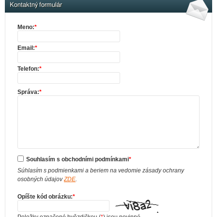
Kontaktný formulár
Meno:
*
Email:
*
Telefon:
*
Správa:
*
Souhlasím s obchodními podmínkami
*
Súhlasím s podmienkami a beriem na vedomie zásady ochrany
osobných údajov
ZDE
.
Opíšte kód obrázku:
*