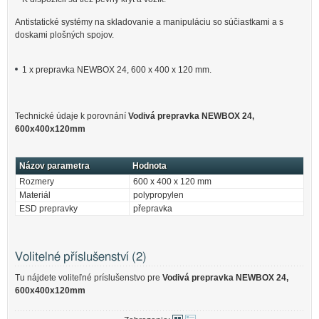
Antistatické systémy na skladovanie a manipuláciu so súčiastkami a s
doskami plošných spojov.
1 x prepravka NEWBOX 24, 600 x 400 x 120 mm.
Technické údaje k porovnání
Vodivá prepravka NEWBOX 24,
600x400x120mm
Názov parametra
Hodnota
Rozmery
600 x 400 x 120 mm
Materiál
polypropylen
ESD prepravky
přepravka
Volitelné příslušenství (2)
Tu nájdete voliteľné príslušenstvo pre
Vodivá prepravka NEWBOX 24,
600x400x120mm