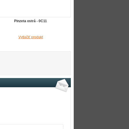
Pinzeta ostrá - 0C11
Vytlačiť produkt