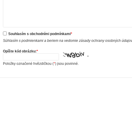
Souhlasím s obchodními podmínkami
*
Súhlasím s podmienkami a beriem na vedomie zásady ochrany osobných údajo
Opíšte kód obrázku:
*
Položky označené hvězdičkou (
*
) jsou povinné.