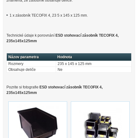
znamená, že zásobník obsahuje deliče.
1 x zásobník TECOFIX 4, 23 5 x 145 x 125 mm.
Technické údaje k porovnání
ESD stohovací zásobník TECOFIX 4,
235x145x125mm
Názov parametra
Hodnota
Rozmery
235 x 145 x 125 mm
Obsahuje deliče
Ne
Pozrite si fotografie
ESD stohovací zásobník TECOFIX 4,
235x145x125mm