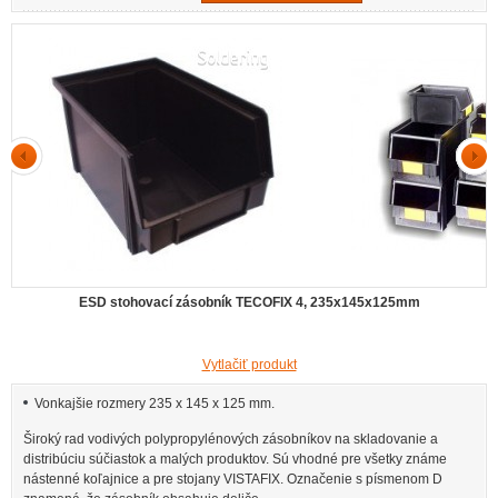
ESD stohovací zásobník TECOFIX 4, 235x145x125mm
Vytlačiť produkt
Vonkajšie rozmery 235 x 145 x 125 mm.
Široký rad vodivých polypropylénových zásobníkov na skladovanie a
distribúciu súčiastok a malých produktov. Sú vhodné pre všetky známe
nástenné koľajnice a pre stojany VISTAFIX. Označenie s písmenom D