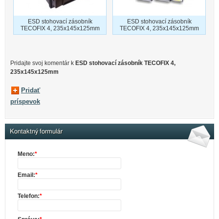
ESD stohovací zásobník
ESD stohovací zásobník
TECOFIX 4, 235x145x125mm
TECOFIX 4, 235x145x125mm
Pridajte svoj ​​komentár k
ESD stohovací zásobník TECOFIX 4,
235x145x125mm
Pridať
príspevok
Kontaktný formulár
Meno:
*
Email:
*
Telefon:
*