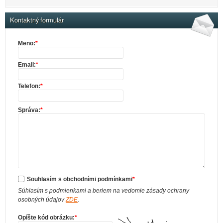
Kontaktný formulár
Meno:
*
Email:
*
Telefon:
*
Správa:
*
Souhlasím s obchodními podmínkami
*
Súhlasím s podmienkami a beriem na vedomie zásady ochrany
osobných údajov
ZDE
.
Opíšte kód obrázku:
*