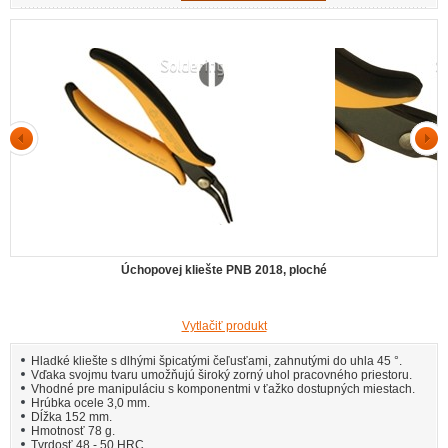
Úchopovej kliešte PNB 2018, ploché
Vytlačiť produkt
Hladké kliešte s dlhými špicatými čeľusťami, zahnutými do uhla 45 °.
Vďaka svojmu tvaru umožňujú široký zorný uhol pracovného priestoru.
Vhodné pre manipuláciu s komponentmi v ťažko dostupných miestach.
Hrúbka ocele 3,0 mm.
Dĺžka 152 mm.
Hmotnosť 78 g.
Tvrdosť 48 - 50 HRC.