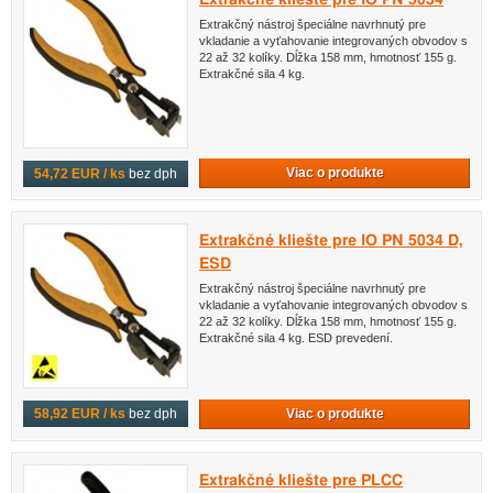
Extrakčný nástroj špeciálne navrhnutý pre
vkladanie a vyťahovanie integrovaných obvodov s
22 až 32 kolíky. Dĺžka 158 mm, hmotnosť 155 g.
Extrakčné sila 4 kg.
Viac o produkte
54,72 EUR / ks
bez dph
Extrakčné kliešte pre IO PN 5034 D,
ESD
Extrakčný nástroj špeciálne navrhnutý pre
vkladanie a vyťahovanie integrovaných obvodov s
22 až 32 kolíky. Dĺžka 158 mm, hmotnosť 155 g.
Extrakčné sila 4 kg. ESD prevedení.
Viac o produkte
58,92 EUR / ks
bez dph
Extrakčné kliešte pre PLCC