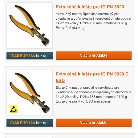
Extrakčné kliešte pre IO PN 5020
Extrakčný nástroj špeciálne navrhnutý pre
vkladanie a vyťahovanie integrovaných obvodov s
14 až 20 kolíky. Dĺžka 158 mm, hmotnosť 120 g.
Extrakčné sila 4 kg.
Viac o produkte
45,36 EUR / ks
bez dph
Extrakčné kliešte pre IO PN 5020 D,
ESD
Extrakčný nástroj špeciálne navrhnutý pre
vkladanie a vyťahovanie integrovaných obvodov s
14 až 20 kolíky. Dĺžka 158 mm, hmotnosť 120 g.
Extrakčné sila 4 kg. ESD prevedenie.
Viac o produkte
49,60 EUR / ks
bez dph