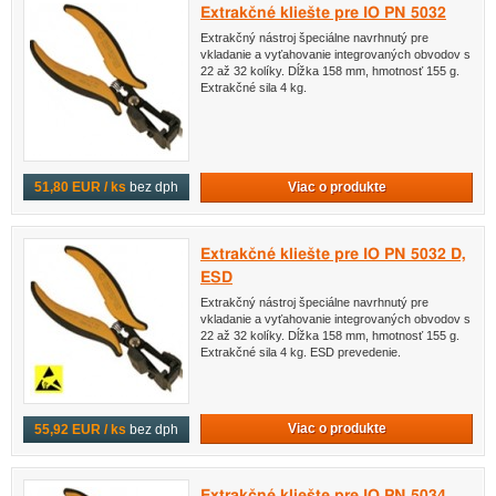
Extrakčné kliešte pre IO PN 5032
Extrakčný nástroj špeciálne navrhnutý pre
vkladanie a vyťahovanie integrovaných obvodov s
22 až 32 kolíky. Dĺžka 158 mm, hmotnosť 155 g.
Extrakčné sila 4 kg.
Viac o produkte
51,80 EUR / ks
bez dph
Extrakčné kliešte pre IO PN 5032 D,
ESD
Extrakčný nástroj špeciálne navrhnutý pre
vkladanie a vyťahovanie integrovaných obvodov s
22 až 32 kolíky. Dĺžka 158 mm, hmotnosť 155 g.
Extrakčné sila 4 kg. ESD prevedenie.
Viac o produkte
55,92 EUR / ks
bez dph
Extrakčné kliešte pre IO PN 5034