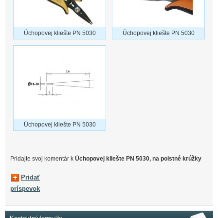
Úchopovej kliešte PN 5030
Úchopovej kliešte PN 5030
Úchopovej kliešte PN 5030
Pridajte svoj ​​komentár k
Úchopovej kliešte PN 5030, na poistné krúžky
Pridať
príspevok