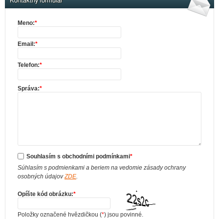
Kontaktný formulár
Meno:
*
Email:
*
Telefon:
*
Správa:
*
Souhlasím s obchodními podmínkami
*
Súhlasím s podmienkami a beriem na vedomie zásady ochrany
osobných údajov
ZDE
.
Opíšte kód obrázku:
*
Položky označené hvězdičkou (
*
) jsou povinné.