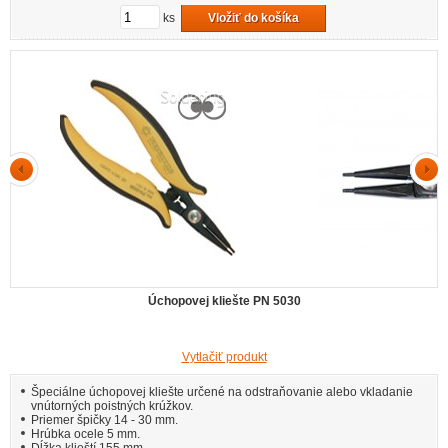
ks
Vložiť do košíka
Úchopovej kliešte PN 5030
Vytlačiť produkt
Špeciálne úchopovej kliešte určené na odstraňovanie alebo vkladanie
vnútorných poistných krúžkov.
Priemer špičky 14 - 30 mm.
Hrúbka ocele 5 mm.