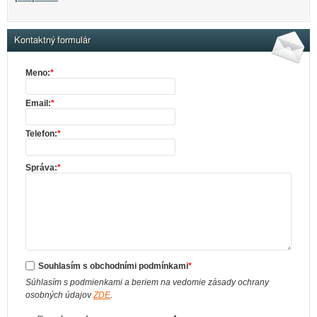
Kontaktný formulár
Meno:
*
Email:
*
Telefon:
*
Správa:
*
Souhlasím s obchodními podmínkami
*
Súhlasím s podmienkami a beriem na vedomie zásady ochrany
osobných údajov
ZDE
.