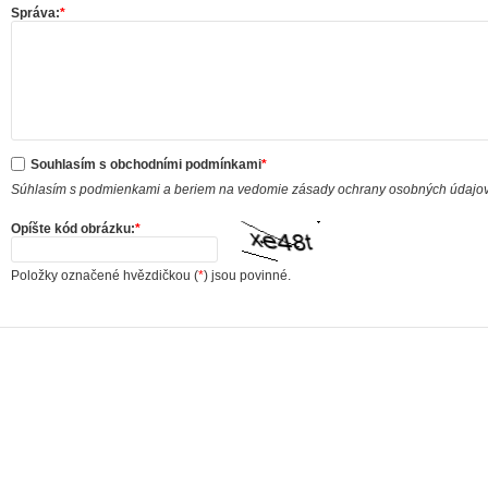
Správa:
*
Souhlasím s obchodními podmínkami
*
Súhlasím s podmienkami a beriem na vedomie zásady ochrany osobných údajo
Opíšte kód obrázku:
*
Položky označené hvězdičkou (
*
) jsou povinné.