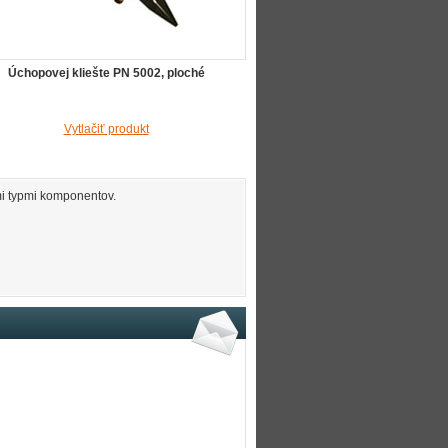
Úchopovej kliešte PN 5002, ploché
Vytlačiť produkt
mi typmi komponentov.