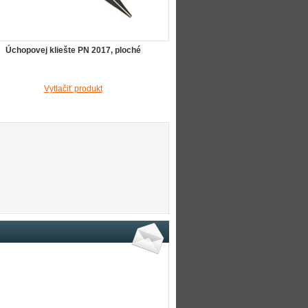
Úchopovej kliešte PN 2017, ploché
Vytlačiť produkt