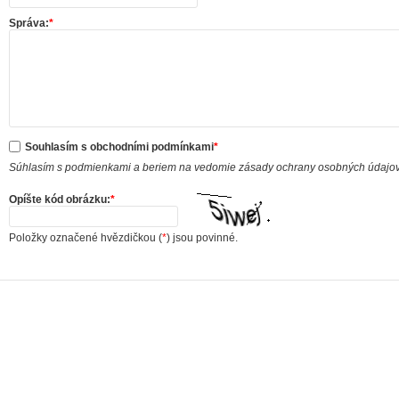
Správa:
*
Souhlasím s obchodními podmínkami
*
Súhlasím s podmienkami a beriem na vedomie zásady ochrany osobných údajo
Opíšte kód obrázku:
*
Položky označené hvězdičkou (
*
) jsou povinné.