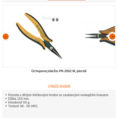
Úchopovej kliešte PN 2002 M, ploché
Vytlačiť produkt
Pinzeta s dlhými ihličkovými hrotmi so zaoblenými vonkajšími hranami.
Dĺžka 155 mm.
Hmotnosť 64 g.
Tvrdosť 48 - 50 HRC.