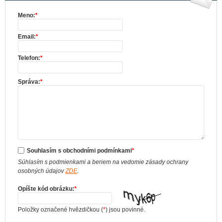
Meno:
*
Email:
*
Telefon:
*
Správa:
*
Souhlasím s obchodními podmínkami
*
Súhlasím s podmienkami a beriem na vedomie zásady ochrany
osobných údajov
ZDE
.
Opíšte kód obrázku:
*
Položky označené hvězdičkou (
*
) jsou povinné.