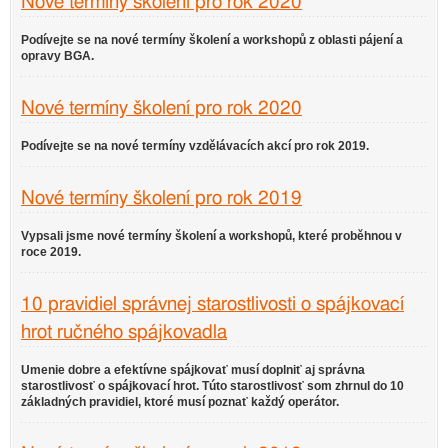
Nové termíny školení pro rok 2020
Podívejte se na nové termíny školení a workshopů z oblasti pájení a
opravy BGA.
Nové termíny školení pro rok 2020
Podívejte se na nové termíny vzdělávacích akcí pro rok 2019.
Nové termíny školení pro rok 2019
Vypsali jsme nové termíny školení a workshopů, které proběhnou v
roce 2019.
10 pravidiel správnej starostlivosti o spájkovací
hrot ručného spájkovadla
Umenie dobre a efektívne spájkovať musí doplniť aj správna
starostlivosť o spájkovací hrot. Túto starostlivosť som zhrnul do 10
základných pravidiel, ktoré musí poznať každý operátor.