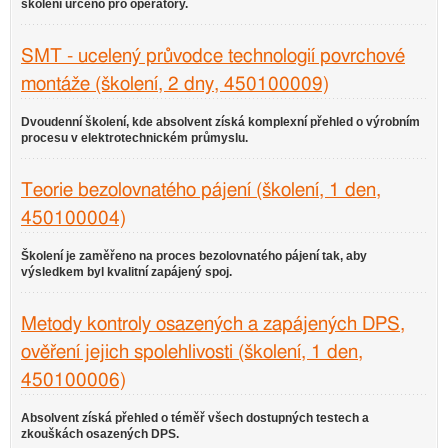
školení určeno pro operátory.
SMT - ucelený průvodce technologií povrchové
montáže (školení, 2 dny, 450100009)
Dvoudenní školení, kde absolvent získá komplexní přehled o výrobním
procesu v elektrotechnickém průmyslu.
Teorie bezolovnatého pájení (školení, 1 den,
450100004)
Školení je zaměřeno na proces bezolovnatého pájení tak, aby
výsledkem byl kvalitní zapájený spoj.
Metody kontroly osazených a zapájených DPS,
ověření jejich spolehlivosti (školení, 1 den,
450100006)
Absolvent získá přehled o téměř všech dostupných testech a
zkouškách osazených DPS.