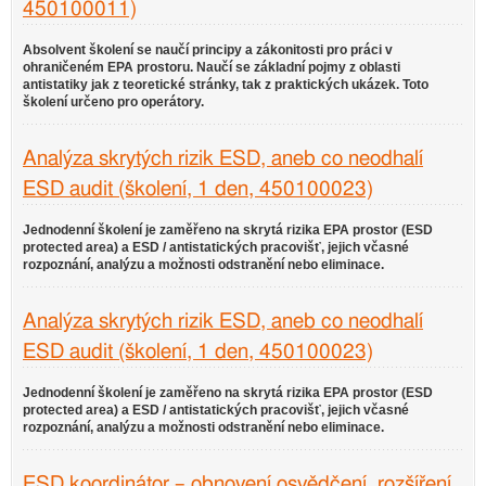
450100011)
Absolvent školení se naučí principy a zákonitosti pro práci v
ohraničeném EPA prostoru. Naučí se základní pojmy z oblasti
antistatiky jak z teoretické stránky, tak z praktických ukázek. Toto
školení určeno pro operátory.
Analýza skrytých rizik ESD, aneb co neodhalí
ESD audit (školení, 1 den, 450100023)
Jednodenní školení je zaměřeno na skrytá rizika EPA prostor (ESD
protected area) a ESD / antistatických pracovišť, jejich včasné
rozpoznání, analýzu a možnosti odstranění nebo eliminace.
Analýza skrytých rizik ESD, aneb co neodhalí
ESD audit (školení, 1 den, 450100023)
Jednodenní školení je zaměřeno na skrytá rizika EPA prostor (ESD
protected area) a ESD / antistatických pracovišť, jejich včasné
rozpoznání, analýzu a možnosti odstranění nebo eliminace.
ESD koordinátor – obnovení osvědčení, rozšíření