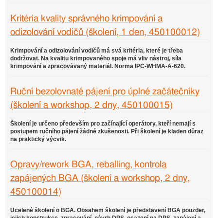
Kritéria kvality správného krimpování a
odizolování vodičů (školení, 1 den, 450100012)
Krimpování a odizolování vodičů má svá kritéria, které je třeba
dodržovat. Na kvalitu krimpovaného spoje má vliv nástroj, síla
krimpování a zpracovávaný materiál. Norma IPC-WHMA-A-620.
Ruční bezolovnaté pájení pro úplné začátečníky
(školení a workshop, 2 dny, 450100015)
Školení je určeno především pro začínající operátory, kteří nemají s
postupem ručního pájení žádné zkušenosti. Při školení je kladen důraz
na praktický výcvik.
Opravy/rework BGA, reballing, kontrola
zapájených BGA (školení a workshop, 2 dny,
450100014)
Ucelené školení o BGA. Obsahem školení je představení BGA pouzder,