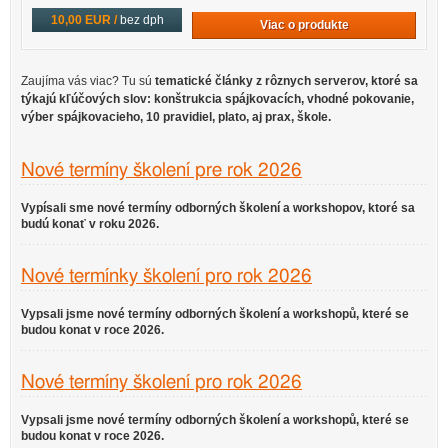
10,00 EUR /
bez dph
Viac o produkte
Zaujíma vás viac? Tu sú
tematické články z rôznych serverov
, ktoré sa
týkajú kľúčových slov:
konštrukcia spájkovacích, vhodné pokovanie,
výber spájkovacieho, 10 pravidiel, plato, aj prax, škole
.
Nové termíny školení pre rok 2026
Vypísali sme nové termíny odborných školení a workshopov, ktoré sa
budú konať v roku 2026.
Nové termínky školení pro rok 2026
Vypsali jsme nové termíny odborných školení a workshopů, které se
budou konat v roce 2026.
Nové termíny školení pro rok 2026
Vypsali jsme nové termíny odborných školení a workshopů, které se
budou konat v roce 2026.