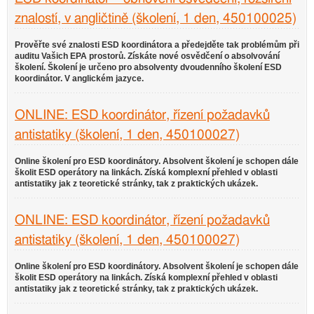
znalostí, v angličtině (školení, 1 den, 450100025)
Prověřte své znalosti ESD koordinátora a předejděte tak problémům při
auditu Vašich EPA prostorů. Získáte nové osvědčení o absolvování
školení. Školení je určeno pro absolventy dvoudenního školení ESD
koordinátor. V anglickém jazyce.
ONLINE: ESD koordinátor, řízení požadavků
antistatiky (školení, 1 den, 450100027)
Online školení pro ESD koordinátory. Absolvent školení je schopen dále
školit ESD operátory na linkách. Získá komplexní přehled v oblasti
antistatiky jak z teoretické stránky, tak z praktických ukázek.
ONLINE: ESD koordinátor, řízení požadavků
antistatiky (školení, 1 den, 450100027)
Online školení pro ESD koordinátory. Absolvent školení je schopen dále
školit ESD operátory na linkách. Získá komplexní přehled v oblasti
antistatiky jak z teoretické stránky, tak z praktických ukázek.