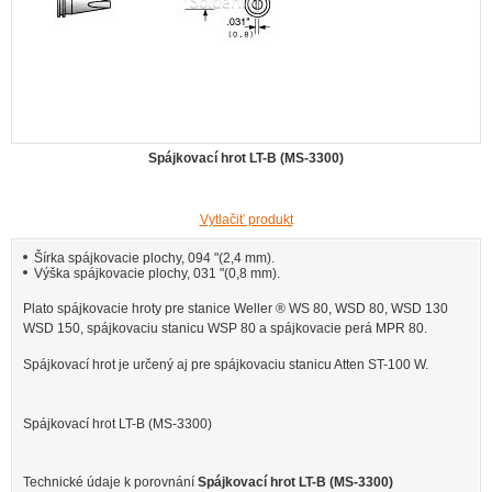
Spájkovací hrot LT-B (MS-3300)
Vytlačiť produkt
Šírka spájkovacie plochy, 094 "(2,4 mm).
Výška spájkovacie plochy, 031 "(0,8 mm).
Plato spájkovacie hroty pre stanice Weller ® WS 80, WSD 80, WSD 130
WSD 150, spájkovaciu stanicu WSP 80 a spájkovacie perá MPR 80.
Spájkovací hrot je určený aj pre spájkovaciu stanicu Atten ST-100 W.
Spájkovací hrot LT-B (MS-3300)
Technické údaje k porovnání
Spájkovací hrot LT-B (MS-3300)