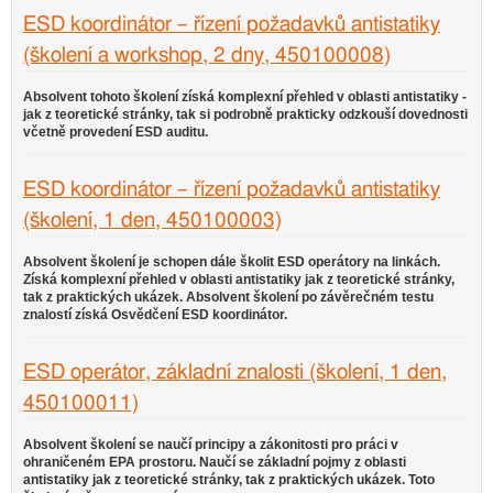
ESD koordinátor – řízení požadavků antistatiky
(školení a workshop, 2 dny, 450100008)
Absolvent tohoto školení získá komplexní přehled v oblasti antistatiky -
jak z teoretické stránky, tak si podrobně prakticky odzkouší dovednosti
včetně provedení ESD auditu.
ESD koordinátor – řízení požadavků antistatiky
(školení, 1 den, 450100003)
Absolvent školení je schopen dále školit ESD operátory na linkách.
Získá komplexní přehled v oblasti antistatiky jak z teoretické stránky,
tak z praktických ukázek. Absolvent školení po závěrečném testu
znalostí získá Osvědčení ESD koordinátor.
ESD operátor, základní znalosti (školení, 1 den,
450100011)
Absolvent školení se naučí principy a zákonitosti pro práci v
ohraničeném EPA prostoru. Naučí se základní pojmy z oblasti
antistatiky jak z teoretické stránky, tak z praktických ukázek. Toto