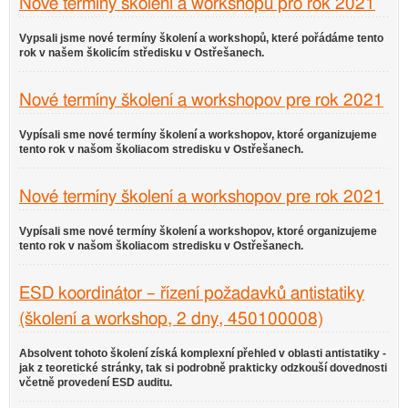
Nové termíny školení a workshopů pro rok 2021
Vypsali jsme nové termíny školení a workshopů, které pořádáme tento
rok v našem školicím středisku v Ostřešanech.
Nové termíny školení a workshopov pre rok 2021
Vypísali sme nové termíny školení a workshopov, ktoré organizujeme
tento rok v našom školiacom stredisku v Ostřešanech.
Nové termíny školení a workshopov pre rok 2021
Vypísali sme nové termíny školení a workshopov, ktoré organizujeme
tento rok v našom školiacom stredisku v Ostřešanech.
ESD koordinátor – řízení požadavků antistatiky
(školení a workshop, 2 dny, 450100008)
Absolvent tohoto školení získá komplexní přehled v oblasti antistatiky -
jak z teoretické stránky, tak si podrobně prakticky odzkouší dovednosti
včetně provedení ESD auditu.