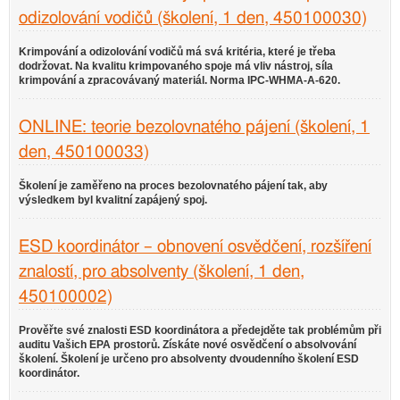
odizolování vodičů (školení, 1 den, 450100030)
Krimpování a odizolování vodičů má svá kritéria, které je třeba
dodržovat. Na kvalitu krimpovaného spoje má vliv nástroj, síla
krimpování a zpracovávaný materiál. Norma IPC-WHMA-A-620.
ONLINE: teorie bezolovnatého pájení (školení, 1
den, 450100033)
Školení je zaměřeno na proces bezolovnatého pájení tak, aby
výsledkem byl kvalitní zapájený spoj.
ESD koordinátor – obnovení osvědčení, rozšíření
znalostí, pro absolventy (školení, 1 den,
450100002)
Prověřte své znalosti ESD koordinátora a předejděte tak problémům při
auditu Vašich EPA prostorů. Získáte nové osvědčení o absolvování
školení. Školení je určeno pro absolventy dvoudenního školení ESD
koordinátor.