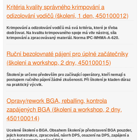
Kritéria kvality správného krimpování a
odizolování vodičů (školení, 1 den, 450100012)
Krimpování a odizolování vodičů má svá kritéria, které je třeba
dodržovat. Na kvalitu krimpovaného spoje má vliv nástroj, síla
krimpování a zpracovávaný materiál. Norma IPC-WHMA-A-620.
Ruční bezolovnaté pájení pro úplné začátečníky
(školení a workshop, 2 dny, 450100015)
Školení je určeno především pro začínající operátory, kteří nemají s
postupem ručního pájení žádné zkušenosti. Při školení je kladen důraz
na praktický výcvik.
Opravy/rework BGA, reballing, kontrola
zapájených BGA (školení a workshop, 2 dny,
450100014)
Ucelené školení o BGA. Obsahem školení je představení BGA pouzder,
jejich konstrukce, zpracování, návrh DPS, osazení na DPS, zapájení a