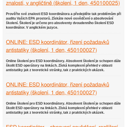
znalostí, v angličtině (školení, 1 den, 450100025)
Prověřte své znalosti ESD koordinátora a předejděte tak problémům při
auditu Vašich EPA prostorů. Získáte nové osvědčení o absolvování
školení. Školení je určeno pro absolventy dvoudenního školení ESD
koordinátor. V anglickém jazyce.
ONLINE: ESD koordinátor, řízení požadavků
antistatiky (školení, 1 den, 450100027)
Online školení pro ESD koordinátory. Absolvent školení je schopen dále
školit ESD operátory na linkách. Získá komplexní přehled v oblasti
antistatiky jak z teoretické stránky, tak z praktických ukázek.
ONLINE: ESD koordinátor, řízení požadavků
antistatiky (školení, 1 den, 450100027)
Online školení pro ESD koordinátory. Absolvent školení je schopen dále
školit ESD operátory na linkách. Získá komplexní přehled v oblasti
antistatiky jak z teoretické stránky, tak z praktických ukázek.