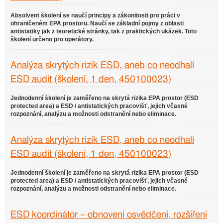
Absolvent školení se naučí principy a zákonitosti pro práci v
ohraničeném EPA prostoru. Naučí se základní pojmy z oblasti
antistatiky jak z teoretické stránky, tak z praktických ukázek. Toto
školení určeno pro operátory.
Analýza skrytých rizik ESD, aneb co neodhalí
ESD audit (školení, 1 den, 450100023)
Jednodenní školení je zaměřeno na skrytá rizika EPA prostor (ESD
protected area) a ESD / antistatických pracovišť, jejich včasné
rozpoznání, analýzu a možnosti odstranění nebo eliminace.
Analýza skrytých rizik ESD, aneb co neodhalí
ESD audit (školení, 1 den, 450100023)
Jednodenní školení je zaměřeno na skrytá rizika EPA prostor (ESD
protected area) a ESD / antistatických pracovišť, jejich včasné
rozpoznání, analýzu a možnosti odstranění nebo eliminace.
ESD koordinátor – obnovení osvědčení, rozšíření