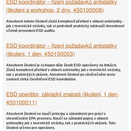
ESD koordinátor – řízení požadavků antistatiky
(školení a workshop, 2 dny, 450100008)
Absolvent tohoto školení získá komplexní přehled v oblasti antistatiky -
jak z teoretické stránky, tak si podrobně prakticky odzkouší dovednosti
včetně provedení ESD auditu.
ESD koordinátor – řízení požadavků antistatiky
(školení, 1 den, 450100003)
Absolvent školení je schopen dále školit ESD operátory na linkách.
Získá komplexní přehled v oblasti antistatiky jak z teoretické stránky,
tak z praktických ukázek. Absolvent školení po závěrečném testu
znalostí získá Osvědčení ESD koordinátor.
ESD operátor, základní znalosti (školení, 1 den,
450100011)
Absolvent školení se naučí principy a zákonitosti pro práci v
ohraničeném EPA prostoru. Naučí se základní pojmy z oblasti
antistatiky jak z teoretické stránky, tak z praktických ukázek. Toto
školení určeno pro operátory.