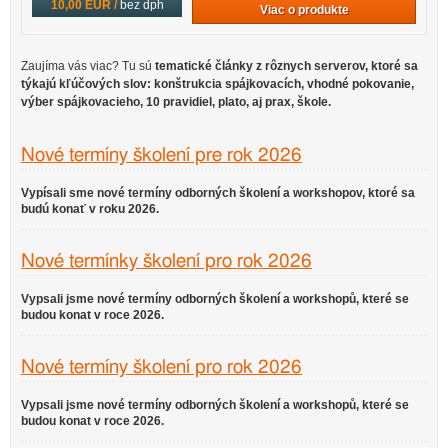
10,00 EUR /
bez dph
Viac o produkte
Zaujíma vás viac? Tu sú
tematické články z rôznych serverov
, ktoré sa
týkajú kľúčových slov:
konštrukcia spájkovacích, vhodné pokovanie,
výber spájkovacieho, 10 pravidiel, plato, aj prax, škole
.
Nové termíny školení pre rok 2026
Vypísali sme nové termíny odborných školení a workshopov, ktoré sa
budú konať v roku 2026.
Nové termínky školení pro rok 2026
Vypsali jsme nové termíny odborných školení a workshopů, které se
budou konat v roce 2026.
Nové termíny školení pro rok 2026
Vypsali jsme nové termíny odborných školení a workshopů, které se
budou konat v roce 2026.