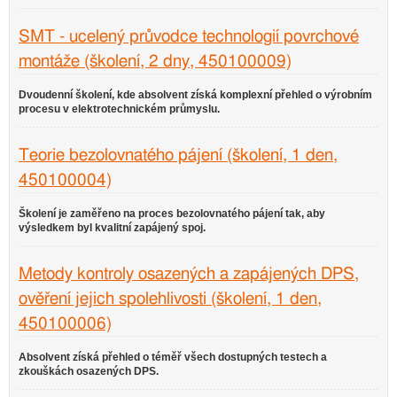
SMT - ucelený průvodce technologií povrchové
montáže (školení, 2 dny, 450100009)
Dvoudenní školení, kde absolvent získá komplexní přehled o výrobním
procesu v elektrotechnickém průmyslu.
Teorie bezolovnatého pájení (školení, 1 den,
450100004)
Školení je zaměřeno na proces bezolovnatého pájení tak, aby
výsledkem byl kvalitní zapájený spoj.
Metody kontroly osazených a zapájených DPS,
ověření jejich spolehlivosti (školení, 1 den,
450100006)
Absolvent získá přehled o téměř všech dostupných testech a
zkouškách osazených DPS.