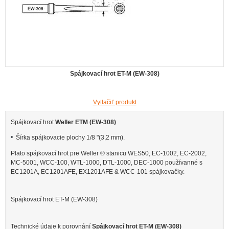
Spájkovací hrot ET-M (EW-308)
Vytlačiť produkt
Spájkovací hrot
Weller ETM (EW-308)
Šírka spájkovacie plochy 1/8 "(3,2 mm).
Plato spájkovací hrot pre Weller ® stanicu WES50, EC-1002, EC-2002,
MC-5001, WCC-100, WTL-1000, DTL-1000, DEC-1000 používanné s
EC1201A, EC1201AFE, EX1201AFE & WCC-101 spájkovačky.
Spájkovací hrot ET-M (EW-308)
Technické údaje k porovnání
Spájkovací hrot ET-M (EW-308)