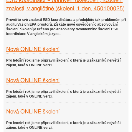
ESD koordinátor – obnovení osvědčení, rozšíření
znalostí, v angličtině (školení, 1 den, 450100025)
Prověřte své znalosti ESD koordinátora a předejděte tak problémům při
auditu Vašich EPA prostorů. Získáte nové osvědčení o absolvování
školení. Školení je určeno pro absolventy dvoudenního školení ESD
koordinátor. V anglickém jazyce.
Nová ONLINE školení
Pro letošní rok jsme připravili školení, o která je u zákazníků největší
zájem, také v ONLINE verzi.
Nová ONLINE školení
Pro letošní rok jsme připravili školení, o která je u zákazníků největší
zájem, také v ONLINE verzi.
Nová ONLINE školení
Pro letošní rok jsme připravili školení, o která je u zákazníků největší
zájem, také v ONLINE verzi.