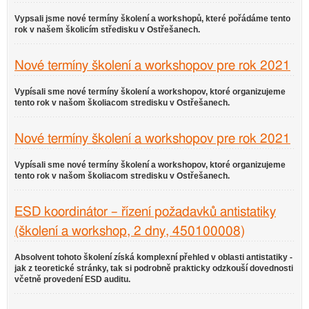
Vypsali jsme nové termíny školení a workshopů, které pořádáme tento
rok v našem školicím středisku v Ostřešanech.
Nové termíny školení a workshopov pre rok 2021
Vypísali sme nové termíny školení a workshopov, ktoré organizujeme
tento rok v našom školiacom stredisku v Ostřešanech.
Nové termíny školení a workshopov pre rok 2021
Vypísali sme nové termíny školení a workshopov, ktoré organizujeme
tento rok v našom školiacom stredisku v Ostřešanech.
ESD koordinátor – řízení požadavků antistatiky
(školení a workshop, 2 dny, 450100008)
Absolvent tohoto školení získá komplexní přehled v oblasti antistatiky -
jak z teoretické stránky, tak si podrobně prakticky odzkouší dovednosti
včetně provedení ESD auditu.