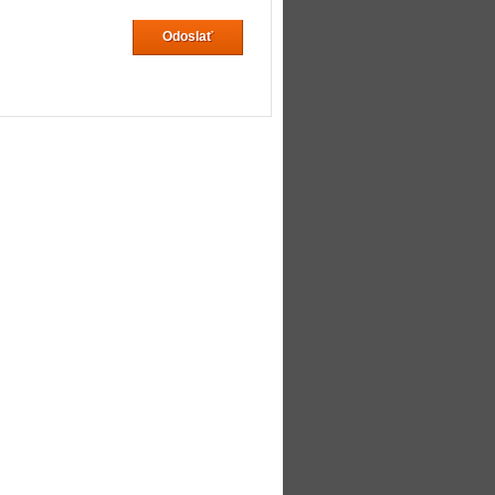
Odoslať