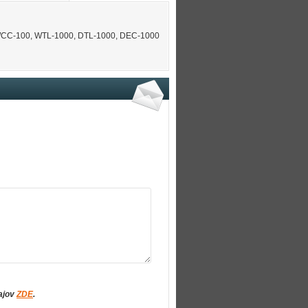
, WCC-100, WTL-1000, DTL-1000, DEC-1000
ajov
ZDE
.