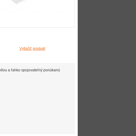
Vytlačiť produkt
pílou a ľahko spojovateľný ponúkanú