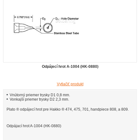
Odpájecí hrot A-1004 (HK-0880)
Vytlačiť produkt
Vnútorný priemer trysky D1 0,8 mm.
Vonkajší priemer trysky D2 2,3 mm.
Plato ® odpájecí hrot pre Hakko ® 474, 475, 701, handpiece 808, a 809.
Odpájací hrot A-1004 (HK-0880)