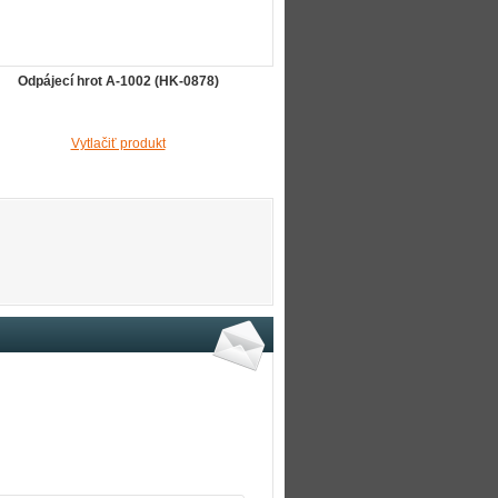
Odpájecí hrot A-1002 (HK-0878)
Vytlačiť produkt