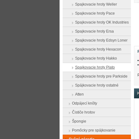
Spajkovacie hroty Weller
Spajkovacie hroty Pace
Spajkovacie hroty OK Industries
Spajkovacie hroty Ersa
Spajkovacie hroty Edsyn Loner
Spajkovacie hroty Hexacon
Spajkovacie hroty Hakko
Spajkovacie hroty Plato
Spajkovacie hroty pre Parkside
Spájkovacie hroty ostatné
K
Atten
Odpájecí knôty
Čističe hrotov
Špongie
Pomôcky pre spájkovanie