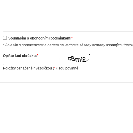
Souhlasím s obchodními podmínkami
*
Súhlasím s podmienkami a beriem na vedomie zásady ochrany osobných údajo
Opíšte kód obrázku:
*
Položky označené hvězdičkou (
*
) jsou povinné.