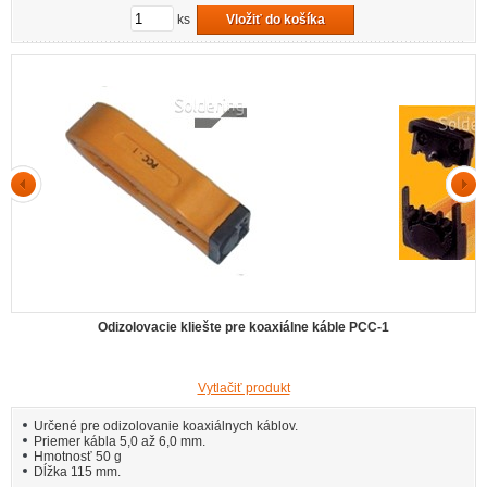
ks
Vložiť do košíka
Odizolovacie kliešte pre koaxiálne káble PCC-1
Vytlačiť produkt
Určené pre odizolovanie koaxiálnych káblov.
Priemer kábla 5,0 až 6,0 mm.
Hmotnosť 50 g
Dĺžka 115 mm.