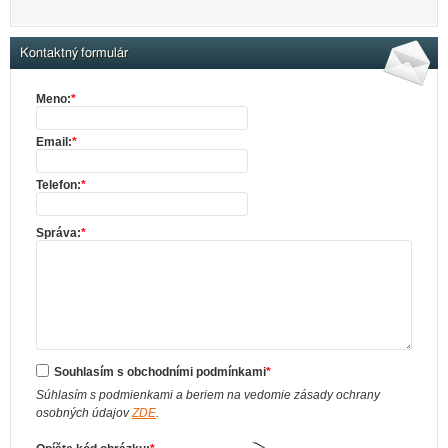
Kontaktný formulár
Meno:
*
Email:
*
Telefon:
*
Správa:
*
Souhlasím s obchodními podmínkami
*
Súhlasím s podmienkami a beriem na vedomie zásady ochrany
osobných údajov
ZDE
.