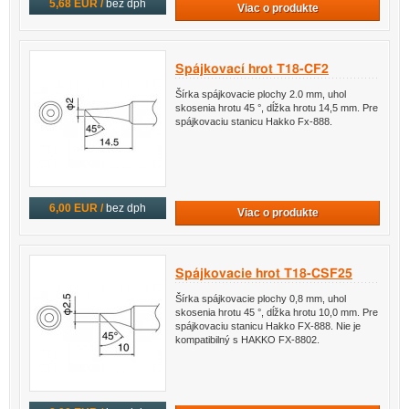
5,68 EUR /
bez dph
Viac o produkte
Spájkovací hrot T18-CF2
Šírka spájkovacie plochy 2.0 mm, uhol
skosenia hrotu 45 °, dĺžka hrotu 14,5 mm. Pre
spájkovaciu stanicu Hakko Fx-888.
6,00 EUR /
bez dph
Viac o produkte
Spájkovacie hrot T18-CSF25
Šírka spájkovacie plochy 0,8 mm, uhol
skosenia hrotu 45 °, dĺžka hrotu 10,0 mm. Pre
spájkovaciu stanicu Hakko FX-888. Nie je
kompatibilný s HAKKO FX-8802.