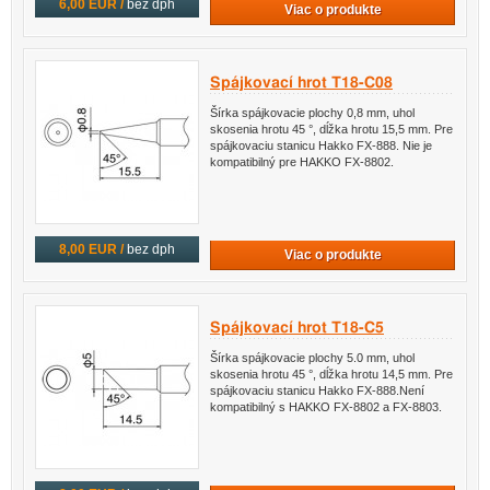
6,00 EUR /
bez dph
Viac o produkte
Spájkovací hrot T18-C08
Šírka spájkovacie plochy 0,8 mm, uhol
skosenia hrotu 45 °, dĺžka hrotu 15,5 mm. Pre
spájkovaciu stanicu Hakko FX-888. Nie je
kompatibilný pre HAKKO FX-8802.
8,00 EUR /
bez dph
Viac o produkte
Spájkovací hrot T18-C5
Šírka spájkovacie plochy 5.0 mm, uhol
skosenia hrotu 45 °, dĺžka hrotu 14,5 mm. Pre
spájkovaciu stanicu Hakko FX-888.Není
kompatibilný s HAKKO FX-8802 a FX-8803.