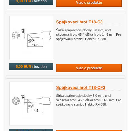
8,00 EUR /
bez dph
Viac o produkte
Spájkovací hrot T18-C3
Šírka spájkovacie plochy 3.0 mm, uhol
skosenia hrotu 45 °, dĺžka hrotu 14,5 mm. Pre
spájkovaciu stanicu Hakko FX-888.
6,00 EUR /
bez dph
Viac o produkte
Spájkovací hrot T18-CF3
Šírka spájkovacie plochy 3.0 mm, uhol
skosenia hrotu 45 °, dĺžka hrotu 14,5 mm. Pre
spájkovaciu stanicu Hakko FX-888.