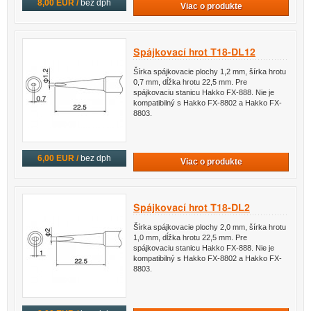
8,00 EUR /
bez dph
Viac o produkte
Spájkovací hrot T18-DL12
Šírka spájkovacie plochy 1,2 mm, šírka hrotu
0,7 mm, dĺžka hrotu 22,5 mm. Pre
spájkovaciu stanicu Hakko FX-888. Nie je
kompatibilný s Hakko FX-8802 a Hakko FX-
8803.
6,00 EUR /
bez dph
Viac o produkte
Spájkovací hrot T18-DL2
Šírka spájkovacie plochy 2,0 mm, šírka hrotu
1,0 mm, dĺžka hrotu 22,5 mm. Pre
spájkovaciu stanicu Hakko FX-888. Nie je
kompatibilný s Hakko FX-8802 a Hakko FX-
8803.