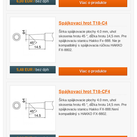
6,00 EUR /
bez dph
Viac o produkte
Spájkovací hrot T18-C4
Šírka spájkovacie plochy 4.0 mm, uhol
skosenia hrotu 45 °, dĺžka hrotu 14,5 mm. Pre
spájkovaciu stanicu Hakko Fx-888. Nie je
kompatibilný s spájkovacia rúčkou HAKKO
FX-8802.
5,48 EUR /
bez dph
Viac o produkte
Spájkovací hrot T18-CF4
Šírka spájkovacie plochy 4.0 mm, uhol
skosenia hrotu 45 °, dĺžka hrotu 14,5 mm. Pre
spájkovaciu stanicu Hakko FX-888.Není
kompatibilný s HAKKO FX-8802.