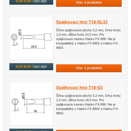
8,00 EUR /
bez dph
Viac o produkte
Spájkovací hrot T18-DL32
Šírka spájkovacie plochy 3,2 mm, šírka hrotu
1,0 mm, dĺžka hrotu 14,5 mm. Pre
spájkovaciu stanicu Hakko FX-888. Nie je
kompatibilný s Hakko FX-8802 a Hakko FX-
8803.
6,00 EUR /
bez dph
Viac o produkte
Spájkovací hrot T18-S3
Šírka spájkovacie plochy 5,2 mm, šírka hrotu
1,0 mm, dĺžka hrotu 18,0 mm. Pre
spájkovaciu stanicu Hakko FX-888. Nie je
kompatibilný s Hakko FX-8802 a Hakko FX-
8803.