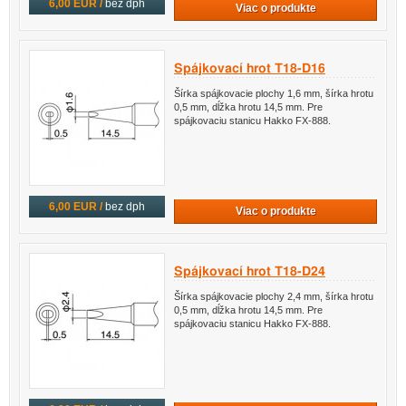
6,00 EUR /
bez dph
Viac o produkte
Spájkovací hrot T18-D16
Šírka spájkovacie plochy 1,6 mm, šírka hrotu
0,5 mm, dĺžka hrotu 14,5 mm. Pre
spájkovaciu stanicu Hakko FX-888.
6,00 EUR /
bez dph
Viac o produkte
Spájkovací hrot T18-D24
Šírka spájkovacie plochy 2,4 mm, šírka hrotu
0,5 mm, dĺžka hrotu 14,5 mm. Pre
spájkovaciu stanicu Hakko FX-888.