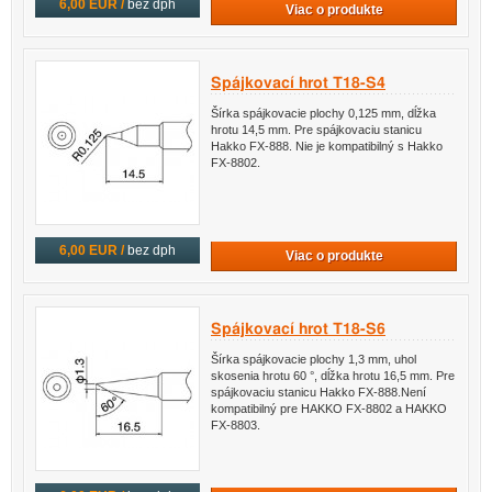
6,00 EUR /
bez dph
Viac o produkte
Spájkovací hrot T18-S4
Šírka spájkovacie plochy 0,125 mm, dĺžka
hrotu 14,5 mm. Pre spájkovaciu stanicu
Hakko FX-888. Nie je kompatibilný s Hakko
FX-8802.
6,00 EUR /
bez dph
Viac o produkte
Spájkovací hrot T18-S6
Šírka spájkovacie plochy 1,3 mm, uhol
skosenia hrotu 60 °, dĺžka hrotu 16,5 mm. Pre
spájkovaciu stanicu Hakko FX-888.Není
kompatibilný pre HAKKO FX-8802 a HAKKO
FX-8803.