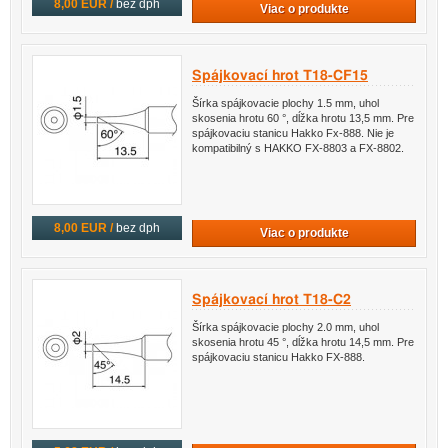
8,00 EUR /
bez dph
Viac o produkte
Spájkovací hrot T18-CF15
Šírka spájkovacie plochy 1.5 mm, uhol
skosenia hrotu 60 °, dĺžka hrotu 13,5 mm. Pre
spájkovaciu stanicu Hakko Fx-888. Nie je
kompatibilný s HAKKO FX-8803 a FX-8802.
8,00 EUR /
bez dph
Viac o produkte
Spájkovací hrot T18-C2
Šírka spájkovacie plochy 2.0 mm, uhol
skosenia hrotu 45 °, dĺžka hrotu 14,5 mm. Pre
spájkovaciu stanicu Hakko FX-888.