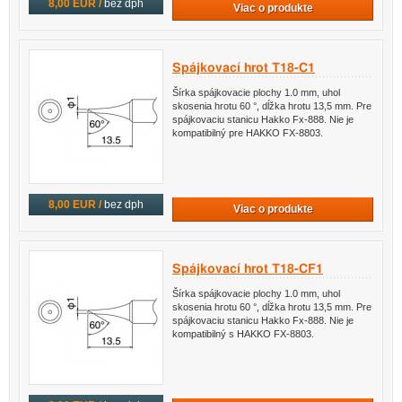
8,00 EUR /
bez dph
Viac o produkte
Spájkovací hrot T18-C1
Šírka spájkovacie plochy 1.0 mm, uhol
skosenia hrotu 60 °, dĺžka hrotu 13,5 mm. Pre
spájkovaciu stanicu Hakko Fx-888. Nie je
kompatibilný pre HAKKO FX-8803.
8,00 EUR /
bez dph
Viac o produkte
Spájkovací hrot T18-CF1
Šírka spájkovacie plochy 1.0 mm, uhol
skosenia hrotu 60 °, dĺžka hrotu 13,5 mm. Pre
spájkovaciu stanicu Hakko Fx-888. Nie je
kompatibilný s HAKKO FX-8803.