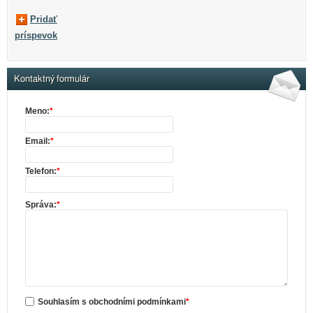
Pridať
príspevok
Kontaktný formulár
Meno:
*
Email:
*
Telefon:
*
Správa:
*
Souhlasím s obchodními podmínkami
*