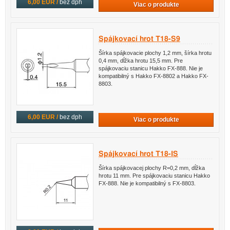
6,00 EUR /
bez dph
Viac o produkte
Spájkovací hrot T18-S9
Šírka spájkovacie plochy 1,2 mm, šírka hrotu
0,4 mm, dĺžka hrotu 15,5 mm. Pre
spájkovaciu stanicu Hakko FX-888. Nie je
kompatibilný s Hakko FX-8802 a Hakko FX-
8803.
6,00 EUR /
bez dph
Viac o produkte
Spájkovací hrot T18-IS
Šírka spájkovacej plochy R=0,2 mm, dĺžka
hrotu 11 mm. Pre spájkovaciu stanicu Hakko
FX-888. Nie je kompatibilný s FX-8803.