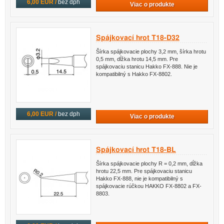
6,00 EUR /
bez dph
Viac o produkte
Spájkovací hrot T18-D32
Šírka spájkovacie plochy 3,2 mm, šírka hrotu
0,5 mm, dĺžka hrotu 14,5 mm. Pre
spájkovaciu stanicu Hakko FX-888. Nie je
kompatibilný s Hakko FX-8802.
6,00 EUR /
bez dph
Viac o produkte
Spájkovací hrot T18-BL
Šírka spájkovacie plochy R = 0,2 mm, dĺžka
hrotu 22,5 mm. Pre spájkovaciu stanicu
Hakko FX-888, nie je kompatibilný s
spájkovacie rúčkou HAKKO FX-8802 a FX-
8803.