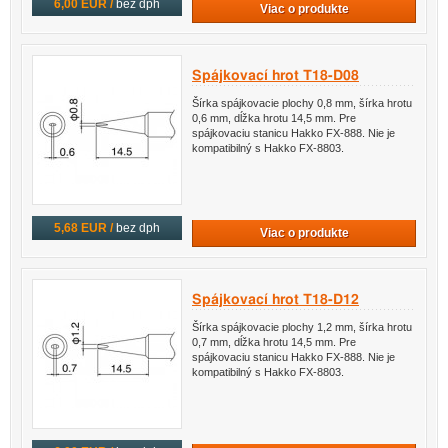
6,00 EUR /
bez dph
Viac o produkte
Spájkovací hrot T18-D08
Šírka spájkovacie plochy 0,8 mm, šírka hrotu
0,6 mm, dĺžka hrotu 14,5 mm. Pre
spájkovaciu stanicu Hakko FX-888. Nie je
kompatibilný s Hakko FX-8803.
5,68 EUR /
bez dph
Viac o produkte
Spájkovací hrot T18-D12
Šírka spájkovacie plochy 1,2 mm, šírka hrotu
0,7 mm, dĺžka hrotu 14,5 mm. Pre
spájkovaciu stanicu Hakko FX-888. Nie je
kompatibilný s Hakko FX-8803.