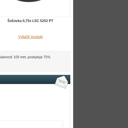
Šošovka 0,75x LSC 5202 PT
Vytlačiť produkt
ialenosť 105 mm, poskytuje 75%