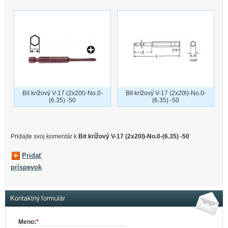
Bit krížový V-17 (2x20l)-No.0-
Bit krížový V-17 (2x20l)-No.0-
(6.35) -50
(6.35) -50
Pridajte svoj ​​komentár k
Bit krížový V-17 (2x20l)-No.0-(6.35) -50
Pridať
príspevok
Kontaktný formulár
Meno:
*