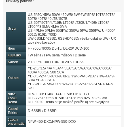
Príklady použitia:
US-5/ 50/ 45W/ 50W/ 450WB/ 5W/ 6W/ 5PB/ 10TB/ 20TB/
30TB/ 40TB/ 40LTB/ 50TB
US-50T/ 50TP/ LT10B/ LT20B/ LT30B/ LT40B/ LT50B/
LT60P/ 3.5MA/ 4MA/ 5MA
Uryu
US-4PMA/ 5PMA/ 65SPW/ 350W/ 5PW/ 350PW/ U-4000/
501D/ 610D/ 700D
UW-6SSLD/ 6SSD/ 6SSHD/ 6SD/ všetky ostatné UW - UX
typy skrutkovačov
Hios
F - 7000/ 9000/ DL-15/ DL-20/ DCD-100
FujiKuki
FW séria / FPW séria / všetky FD série
Kanon
20.30, 50.100 LTDK/ 10.20.50 DPSK
YD-2.5/ 3.5/ 4A/ 4.5A/ 4.5LA/ 5A/ 5WA/ 6A/ 6WA/ 600A/
400A/ 400CA/ 500 SCA
YD-3.5PZ/ 4.5PA/ 6PA/ 8PZ/ YW-6PA/ 6PDA/ YHW-4A/ V-
Yokota
60A/ YD-400SCA
YD-5PHCA/ 5WAZK/ 6WAZK/ 3.5PZ/ 4.5PZ/ 4.5PT/ 6PZ/
6PT
Nitto
DLV-1130/ 1140/ 1141/ 1150/ 1161/ 1171
kohki
DLB-7251/ 7252/ 8150/ 8151/ 8152/ 8251/ 8252 atd.
Delvo
DLL-9020 - tento bit je možné použiť aj pre dvojitý bit
Yutani
D-6SSBL/ D-6SBPL
Tekko
Japan
NPW-450-DXO/NPW-550-DXO
pneumatic