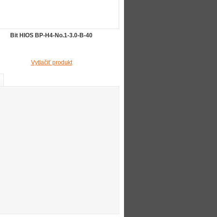
Bit HIOS BP-H4-No.1-3.0-B-40
Vytlačiť produkt