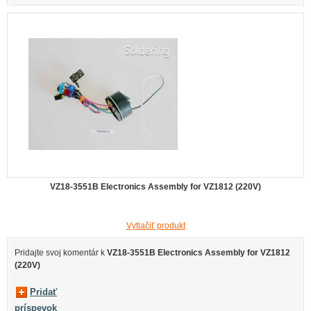
VZ18-3551B Electronics Assembly for VZ1812 (220V)
Vytlačiť produkt
Pridajte svoj ​​komentár k
VZ18-3551B Electronics Assembly for VZ1812
(220V)
Pridať
príspevok