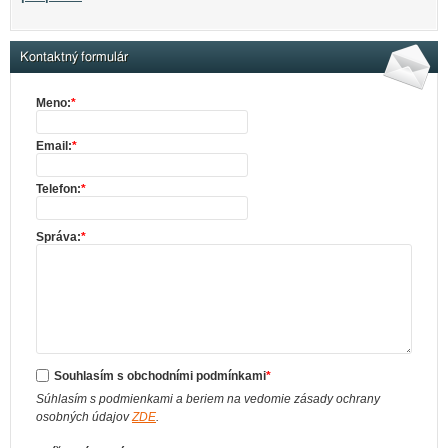
Kontaktný formulár
Meno:
*
Email:
*
Telefon:
*
Správa:
*
Souhlasím s obchodními podmínkami
*
Súhlasím s podmienkami a beriem na vedomie zásady ochrany
osobných údajov
ZDE
.