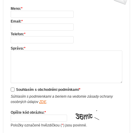
Meno:
*
Email:
*
Telefon:
*
Správa:
*
Souhlasím s obchodními podmínkami
*
Súhlasím s podmienkami a beriem na vedomie zásady ochrany
osobných údajov
ZDE
.
Opíšte kód obrázku:
*
Položky označené hvězdičkou (
*
) jsou povinné.