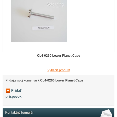
CL4-0260 Lower Planet Cage
Vytlačiť produkt
Pridajte svoj ​​komentár k
CL4-0260 Lower Planet Cage
Pridať
príspevok
Kontaktný formulár