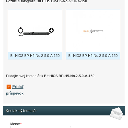
Pozrite si fotografie
Bit HIOS BP-H5-No.2-5.0-A-150
Bit HIOS BP-H5-No.2-5.0-A-150
Bit HIOS BP-H5-No.2-5.0-A-150
Pridajte svoj ​​komentár k
Bit HIOS BP-H5-No.2-5.0-A-150
Pridať
príspevok
Kontaktný formulár
Meno:
*