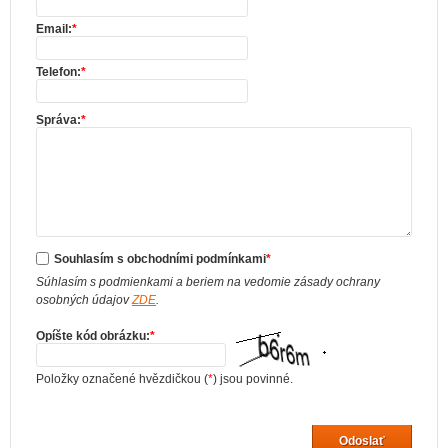
Email:
*
Telefon:
*
Správa:
*
Souhlasím s obchodními podmínkami
*
Súhlasím s podmienkami a beriem na vedomie zásady ochrany
osobných údajov
ZDE
.
Opíšte kód obrázku:
*
Položky označené hvězdičkou (
*
) jsou povinné.
Odoslať